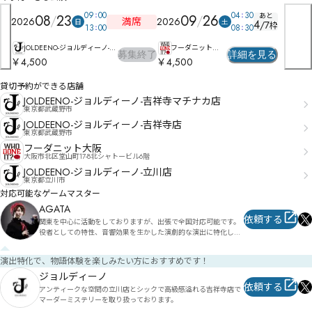
ㅉㅋロ侷ㅜ匥徖ㆃ邐ㅴㅚㅷㅠㆊㅠㅄㅤㆆㅤㅁㅄ脂ㅈㆅ㄃栢靔㆗朔私ㅳ呃匑ㅮㅲ千徴ㆡ娙ㅙ㆝澩冭ㆧ暊ㅟㆣㅼㆀ
09
00
04
30
あと
08
23
09
26
満席
2026
2026
日
土
4
/
7
ㅟㅢ脠ㅦㆊ㇯㇤ㆊㅸㅿㆮㆲㆆ

枠
13
00
08
30
śś徠悹㆙ㆂ㆞㇨㇫ㇹ㈔ㆁ娀㇃㇃ㆄ㇃ㄼ㆙㇉ㆼㆦㆫ穿停㇕婍ㆍ㇑愌諉㆕ㆌ㇖ㆴ㆑㆔ㆢㆸㆼㆩㆹㅕ暎颿㇩醊
JOLDEENO-ジョルディーノ-立
フーダニット大
募集終了
詳細を見る
㇚㇥ㆾ㇂㇋ㆪㅠ荊卧㇐愦㇒侒㇍淡㇩㇈塈粿㇌㇐㇍

川店
阪
￥4,500
￥4,500
㇐㇒厩怚㈇婿ㆿ㇞㇐ㇸ㇞㇢掍㇙㇯㇪㈌繀竡㈆㇇㈐㇧ㇰ憦㇎㇯ㇰ搢競

貸切予約ができる店舗
贁豨㈁绤椱㈅偡㈆叏恀㈭媥㇥㈩ㇲ㈈㈉㈌㈆㈃ㇰ㈯㈫㈳㈀ㇵ狌ㇰ㈕ㇲㇵ淇撲㈓㈞㈞㈘㈜绹倾

JOLDEENO-ジョルディーノ-吉祥寺マチナカ店
東京都武蔵野市
贫貒㈫栀㈪㇌巒㈙㈝㈨嫎㈎㉒㈫㈯㈎㈑㈝㈶㇏卆儣硕㈽㈗㈸嫞㉥㉢㉫㈹Ûú㇝嫦㈦㉪㉃㉇㈦㉆㉊嫮㉵㉰
JOLDEENO-ジョルディーノ-吉祥寺店
㉒㈴㉍㉊㉚㈹傸㉇㉳㉛㈶㈾õ㈂㉞籸㉛醵㉸㊇㉢㊼㊶㊾㊸㉬㉬㊍㉨㉩帗㉞杇滄巀㉹渣攎㉯㊡嚃㊠㉵㉲

東京都武蔵野市
フーダニット大阪
椖憣㊃殖词碟㊃椝拈僵㊎夞㊍鈦㉶㊱㊖㉫㉬㊑扇㊎㊒㊊㉴㊙㋧㌞㉾燳唍㊠鈳㋆㋄㊝㊞夸㊧淈㊡㊥儕僌
大阪市北区堂山町17-8北シャトービル6階
㋔厫㊊㊜㊬㊦㊶㊴寇捪㊘敎㊴㋍㊧㊰
JOLDEENO-ジョルディーノ-立川店
東京都立川市
対応可能なゲームマスター
AGATA
依頼する
関東を中心に活動をしておりますが、出張で全国対応可能です。

役者としての特性、音響効果を生かした演劇的な演出に特化した
GMを得意としております。

自作品の他も少数ですが、既存作品GMも対応致します。
演出特化で、物語体験を楽しみたい方におすすめです！
ジョルディーノ
依頼する
アンティークな空間の立川店とシックで高級感溢れる吉祥寺店で
マーダーミステリーを取り扱っております。