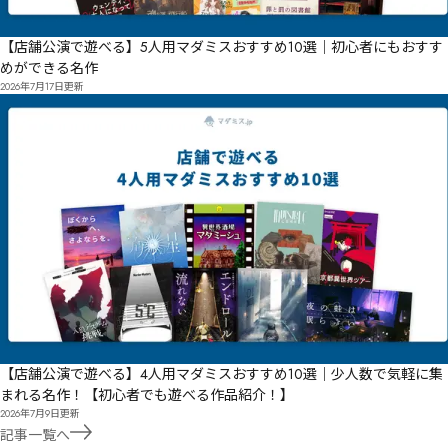
【店舗公演で遊べる】5人用マダミスおすすめ10選｜初心者にもおすす
めができる名作
2026年7月17日
更新
【店舗公演で遊べる】4人用マダミスおすすめ10選｜少人数で気軽に集
まれる名作！【初心者でも遊べる作品紹介！】
2026年7月9日
更新
記事一覧へ