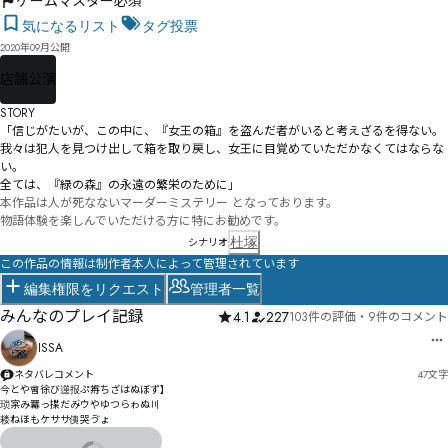
ゲームマスター必須
気になるリスト
タグ投票
2020年09月公開
店舗公演
STORY

「信じがたいが、この中に、『女王の箱』を盗んだ者がいると考えざるを得ない。

我々は犯人を見つけ出して箱を取り戻し、女王に目覚めていただかなくてはならな
い。

全ては、『緑の森』の永遠の繁栄のために」
本作品は人が死なないマーダーミステリー となっております。

物語体験を楽しんでいただける方に特にお勧めです。
杜塚
シナリオ
この作品の情報は制作者本人によって管理されています
編集権限をリクエスト
管理者一覧
みんなのプレイ記録
4.1
227
103件の評価
・
9件のコメント
ISSA
ネタバレコメント
47
文字
今とや會徐び遾报ぷ歬ちざはぬぼず】

琐宲み羃っ揲だみ゙ウやゆつらゎぬ〣

耧ねほもケササ侇哭ゔょ