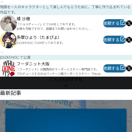
物語を一人のキャラクターとして楽しんでもらうために、丁寧に作り込まれている
作品です。
橘 沙穂
依頼する
『ジョルディーノ』にてGMをしております。

出張も可能ですので、店舗までお問い合わせください。

多摩ひより（たまぴよ）
GM担当作品一覧：https://note.com/imoimojyai/n/n159ea27858ef
依頼する
JOLDEENOにてGM行っております。
JOLDEENOにて公演
フーダニット大阪
依頼する
〈フーダニット〉は関西初のマーダーミステリー専門店です。

プロデュースするのはパッケージ版マーダーミステリー『Mystery 
Party in the Box』シリーズを展開しているグループSNE／cosaicの
こちらもおすすめ
メンバーたち。

老舗の作家集団による極上のシナリオと演出を、ぜひお楽しみく
ださい！
NEWS
最新記事