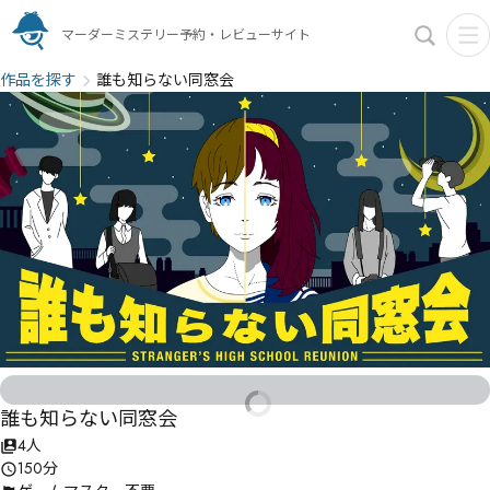
マーダーミステリー予約・レビューサイト
作品を探す
誰も知らない同窓会
誰も知らない同窓会
4人
150分