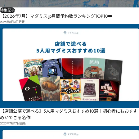
特集記事
【2026年7月】マダミス.jp月間予約数ランキングTOP10👑
2026年8月3日
更新
【店舗公演で遊べる】5人用マダミスおすすめ10選｜初心者にもおすす
めができる名作
2026年7月17日
更新