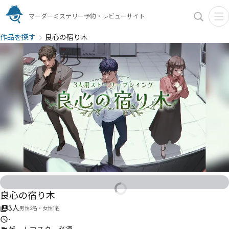
マーダーミステリー予約・レビューサイト
作品を探す
良心の宿り木
良心の宿り木
3人
男性3名・女性1名
-