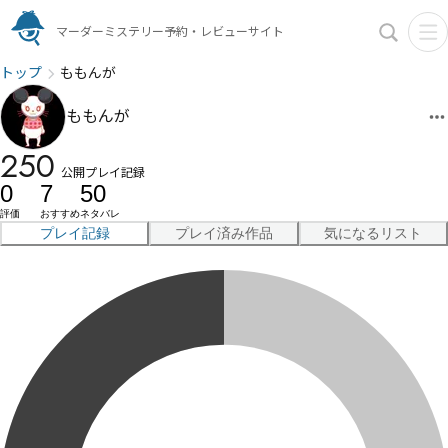
マーダーミステリー予約・レビューサイト
トップ
ももんが
ももんが
250
公開プレイ記録
0
7
50
評価
おすすめ
ネタバレ
プレイ記録
プレイ済み作品
気になるリスト