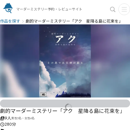
マーダーミステリー予約・レビューサイト
作品を探す
劇的マーダーミステリー「アク 星降る島に花束を」
劇的マーダーミステリー「アク 星降る島に花束を」
9人
男性5名・女性4名
280分