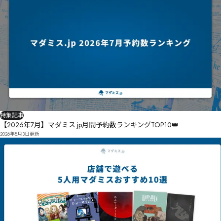
特集記事
【2026年7月】マダミス.jp月間予約数ランキングTOP10👑
2026年8月3日
更新