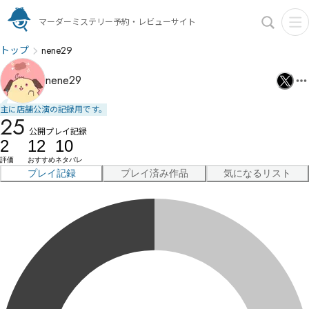
マーダーミステリー予約・レビューサイト
トップ
nene29
nene29
主に店舗公演の記録用です。
25
公開プレイ記録
2
12
10
評価
おすすめ
ネタバレ
プレイ記録
プレイ済み作品
気になるリスト