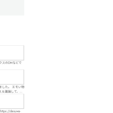
クスのDMなどで