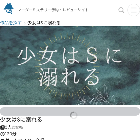
マーダーミステリー予約・レビューサイト
作品を探す
少女はSに溺れる
少女はSに溺れる
5人
女性5名
120分