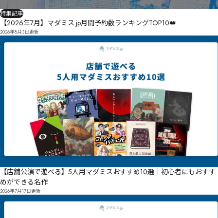
特集記事
【2026年7月】マダミス.jp月間予約数ランキングTOP10👑
2026年8月3日
更新
【店舗公演で遊べる】5人用マダミスおすすめ10選｜初心者にもおすす
めができる名作
2026年7月17日
更新