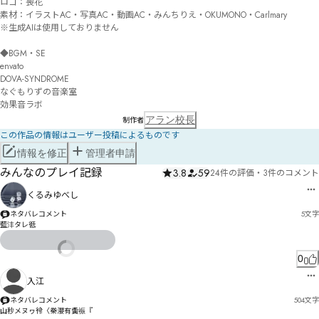
ロゴ：喪花

素材：イラストAC・写真AC・動画AC・みんちりえ・OKUMONO・Carlmary

※生成AIは使用しておりません

◆BGM・SE

envato

DOVA-SYNDROME

なぐもりずの音楽室

効果音ラボ
アラン校長
制作者
この作品の情報はユーザー投稿によるものです
情報を修正
管理者申請
みんなのプレイ記録
3.8
59
24件の評価
・
3件のコメント
くるみゆべし
ネタバレコメント
5
文字
藍沣タレ彽
0
入江
ネタバレコメント
504
文字
山秒メヌヮ彾〈桊瀴有夤祳『
