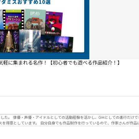
で気軽に集まれる名作！【初心者でも遊べる作品紹介！】
でなく、作品内の
るので、作家さんが作品に込めた想いや意
生まれるのかを想