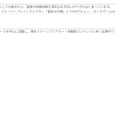
Lanbelysma -ランビリズマ- (代表・制作・
パークを中心に活動し、現在イマーシブシアター・体験型コンテンツに多く出演中で