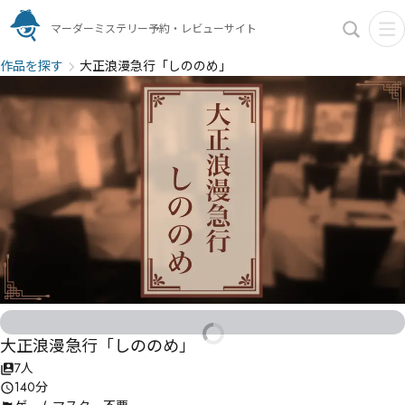
マーダーミステリー予約・レビューサイト
作品を探す
大正浪漫急行「しののめ」
大正浪漫急行「しののめ」
7人
140分