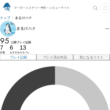
マーダーミステリー予約・レビューサイト
トップ
まるけハナ
まるけハナ
95
公開プレイ記録
7
6
13
評価
おすすめ
ネタバレ
プレイ記録
プレイ済み作品
気になるリスト