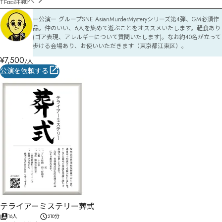
作品詳細へ
ー公演ー グループSNE AsianMurderMysteryシリーズ第4弾、GM必須作
品。仲のいい、6人を集めて遊ぶことをオススメいたします。軽食あり
(ゴア表現、アレルギーについて質問いたします)。なお約40名が立って
歩ける会場あり、お使いいただきます（東京都江東区）。
¥
7,500
/人
公演を依頼する
テライアーミステリー葬式
16人
210分