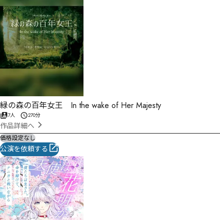
緑の森の百年女王 In the wake of Her Majesty
7人
270分
作品詳細へ
価格設定なし
公演を依頼する