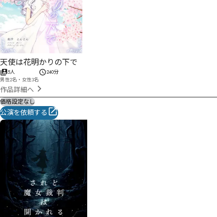
天使は花明かりの下で
5人
240分
男性2名・女性3名
作品詳細へ
価格設定なし
公演を依頼する