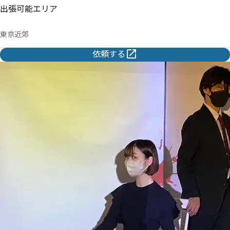
出張可能エリア
東京近郊
依頼する