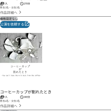
7人
270分
男性3名・女性3名
作品詳細へ
価格設定なし
公演を依頼する
コーヒーカップが割れたとき
7人
390分
男性4名・女性3名
作品詳細へ