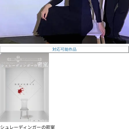
対応可能作品
シュレーディンガーの密室