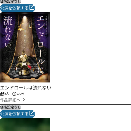
価格設定なし
公演を依頼する
エンドロールは流れない
4人
270分
作品詳細へ
価格設定なし
公演を依頼する