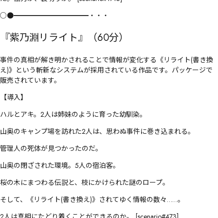
○●━━━━━━━━━━━・・・
『紫乃淵リライト』（60分）
事件の真相が解き明かされることで情報が変化する《リライト(書き換
え)》という斬新なシステムが採用されている作品です。パッケージで
販売されています。
【導入】
ハルとアキ。2人は姉妹のように育った幼馴染。
山奥のキャンプ場を訪れた2人は、思わぬ事件に巻き込まれる。
管理人の死体が見つかったのだ。
山奥の閉ざされた環境。5人の宿泊客。
桜の木にまつわる伝説と、枝にかけられた謎のロープ。
そして、《リライト(書き換え)》されてゆく情報の数々……。
2人は真相にたどり着くことができるのか。 [scenario#473]