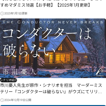
すめマダミス18選【お手軽】【2025年1月更新】
2025年1月1日
更新
シナリオ紹介
市川憂人先生が原作・シナリオを担当 マーダーミス
テリー『コンダクターは破らない』がウズにてリリー
ス！
2024年12月19日
公開