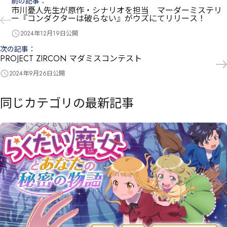
前の記事
：
市川憂人先生が原作・シナリオを担当 マーダーミステリ
ー『コンダクターは破らない』がウズにてリリース！
2024年12月19日
公開
次の記事
：
PROJECT ZIRCON マダミスコンテスト
2024年9月26日
公開
同じカテゴリの最新記事