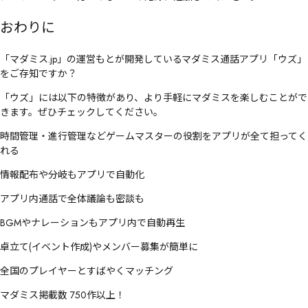
おわりに
「マダミス.jp」の運営もとが開発しているマダミス通話アプリ「ウズ」
をご存知ですか？
「ウズ」には以下の特徴があり、より手軽にマダミスを楽しむことがで
きます。ぜひチェックしてください。
時間管理・進行管理などゲームマスターの役割をアプリが全て担ってく
れる
情報配布や分岐もアプリで自動化
アプリ内通話で全体議論も密談も
BGMやナレーションもアプリ内で自動再生
卓立て(イベント作成)やメンバー募集が簡単に
全国のプレイヤーとすばやくマッチング
マダミス掲載数 750作以上！