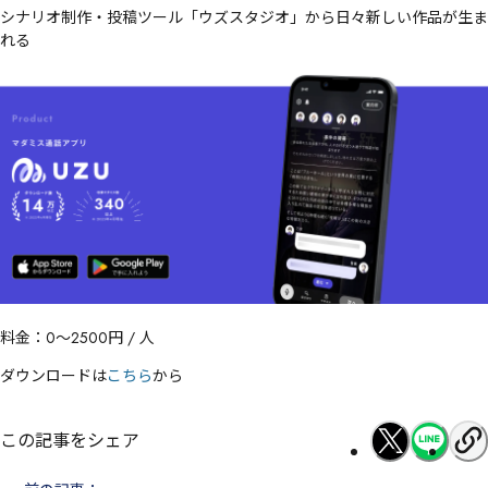
シナリオ制作・投稿ツール「ウズスタジオ」から日々新しい作品が生ま
れる
料金：0〜2500円 / 人
ダウンロードは
こちら
から
この記事をシェア