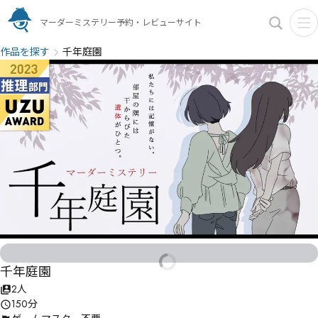
マーダーミステリー予約・レビューサイト
作品を探す
千年庭園
千年庭園
2人
150分