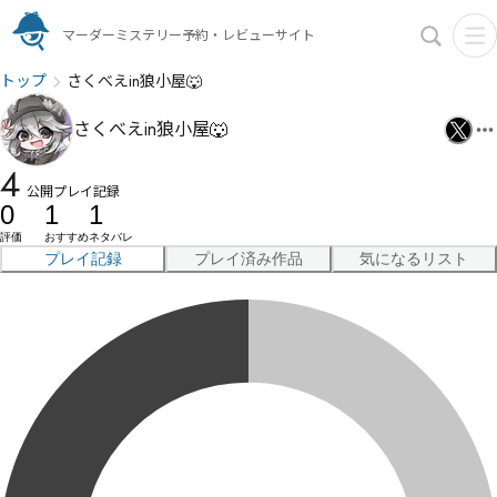
マーダーミステリー予約・レビューサイト
トップ
さくべえin狼小屋🐺
さくべえin狼小屋🐺
4
公開プレイ記録
0
1
1
評価
おすすめ
ネタバレ
プレイ記録
プレイ済み作品
気になるリスト