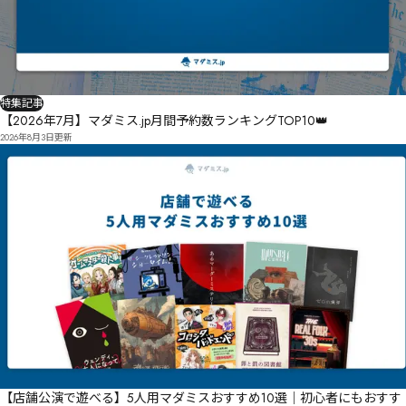
特集記事
【2026年7月】マダミス.jp月間予約数ランキングTOP10👑
2026年8月3日
更新
【店舗公演で遊べる】5人用マダミスおすすめ10選｜初心者にもおすす