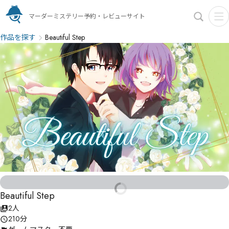
マーダーミステリー予約・レビューサイト
作品を探す
Beautiful Step
Beautiful Step
2人
210分