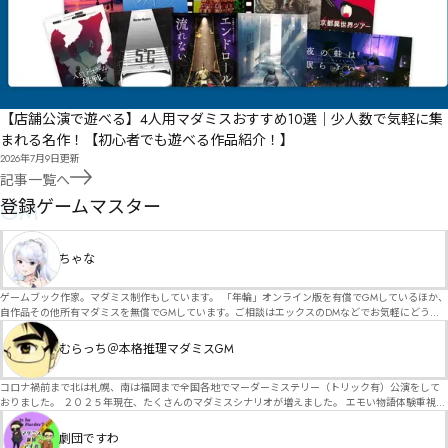
【店舗公演で遊べる】4人用マダミスおすすめ10選｜少人数で気軽に集
まれる名作！【初心者でも遊べる作品紹介！】
2026年7月9日
更新
記事一覧へ
GM
登録ゲームマスター
ちゃな
ゲームブック作家。マダミス制作もしています。 「年輪」オンライン版を有償でGMしているほか、
自作品その他所有マダミスを無償でGMしています。ご相談はエックスのDMなどでお気軽にどう
ぞ。
むらっち＠本格推理マダミスGM
コロナ禍前まで北は札幌、南は福岡まで全国各地でマーダーミステリー（トリック有）公演をして
おりました。 ２０２５年現在、たくさんのマダミスシナリオが増えました。 エモい物語体験重視の
シナリオがマダミス・マーダーミステリーというジャンル名でたくさんあるため、そのようなシナ
リオは簡単に遊べます。 しかし、２～３時間ずっと考え＆議論して、見たことないトリックが解け
劇団ですわ
る閃きや犯人として逃げ切る楽しみのある本格推理マーダーミステリーを見つけることが難しくな