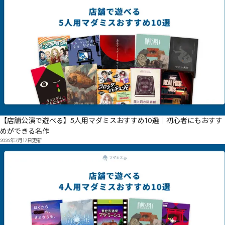
【店舗公演で遊べる】5人用マダミスおすすめ10選｜初心者にもおすす
めができる名作
2026年7月17日
更新