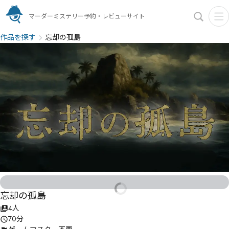
マーダーミステリー予約・レビューサイト
作品を探す
忘却の孤島
忘却の孤島
4人
70分