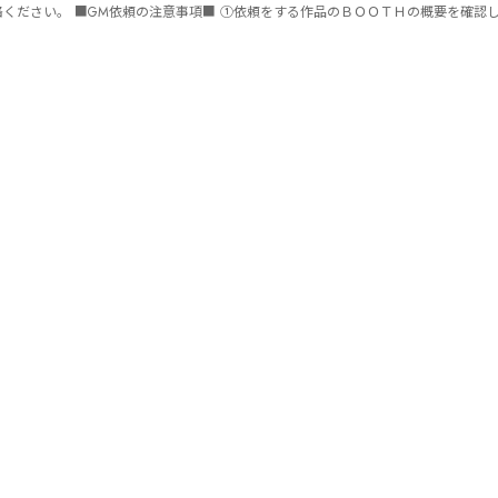
ません。 ⑤批判目的等、作品を楽しむつもりのない方は参加をご