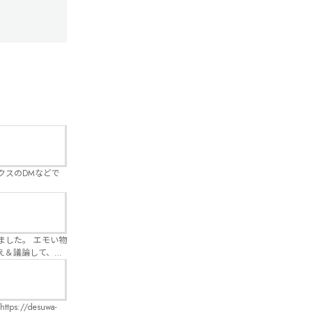
クスのDMなどで