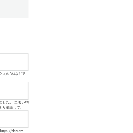
クスのDMなどで