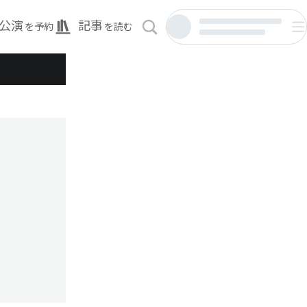
公演
記事
を予約
を読む