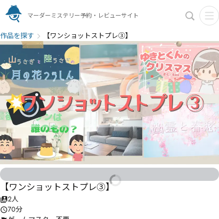
マーダーミステリー予約・レビューサイト
作品を探す
【ワンショットストプレ③】
【ワンショットストプレ③】
2人
70分