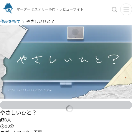
マーダーミステリー予約・レビューサイト
作品を探す
やさしいひと？
やさしいひと？
3人
60分