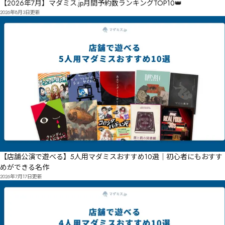
【2026年7月】マダミス.jp月間予約数ランキングTOP10👑
2026年8月3日
更新
【店舗公演で遊べる】5人用マダミスおすすめ10選｜初心者にもおすす
めができる名作
2026年7月17日
更新