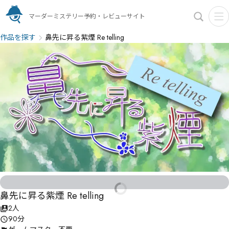
マーダーミステリー予約・レビューサイト
作品を探す
鼻先に昇る紫煙 Re telling
鼻先に昇る紫煙 Re telling
2人
90分