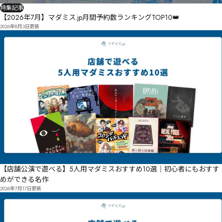
特集記事
【2026年7月】マダミス.jp月間予約数ランキングTOP10👑
2026年8月3日
更新
【店舗公演で遊べる】5人用マダミスおすすめ10選｜初心者にもおすす
めができる名作
2026年7月17日
更新