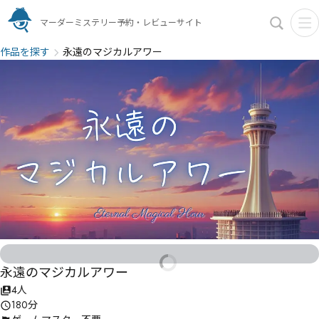
マーダーミステリー予約・レビューサイト
作品を探す
永遠のマジカルアワー
永遠のマジカルアワー
4人
180分