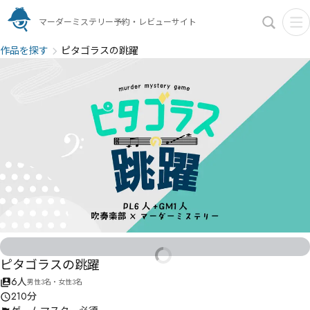
マーダーミステリー予約・レビューサイト
作品を探す
ピタゴラスの跳躍
ピタゴラスの跳躍
6人
男性3名・女性3名
210分