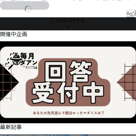
0
こちらもおすすめ
Event
開催中企画
NEWS
最新記事