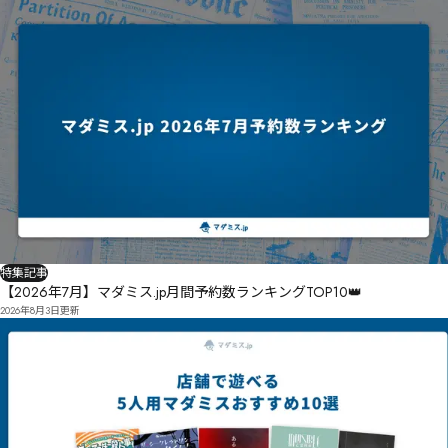
特集記事
【2026年7月】マダミス.jp月間予約数ランキングTOP10👑
2026年8月3日
更新