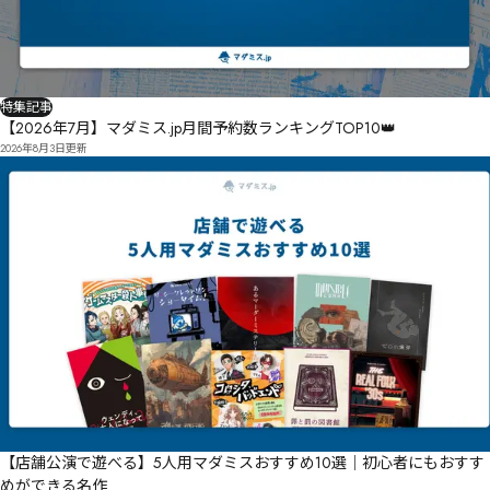
特集記事
【2026年7月】マダミス.jp月間予約数ランキングTOP10👑
2026年8月3日
更新
【店舗公演で遊べる】5人用マダミスおすすめ10選｜初心者にもおすす
めができる名作