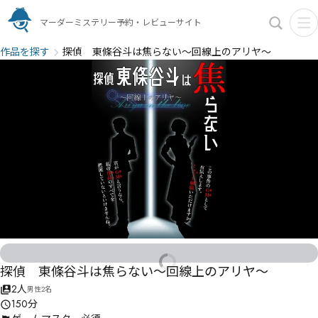
マーダーミステリー予約・レビューサイト
作品を探す
探偵 東條谷斗は焦らない～回線上のアリヤ～
探偵 東條谷斗は焦らない～回線上のアリヤ～
2人
男性2名
150分