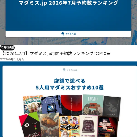
特集記事
【2026年7月】マダミス.jp月間予約数ランキングTOP10👑
2026年8月3日
更新