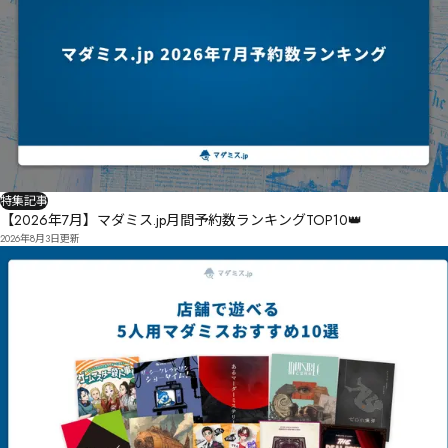
特集記事
【2026年7月】マダミス.jp月間予約数ランキングTOP10👑
2026年8月3日
更新