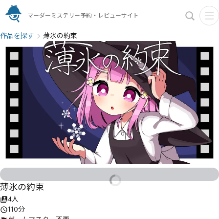
マーダーミステリー予約・レビューサイト
作品を探す
薄氷の約束
薄氷の約束
4人
110分