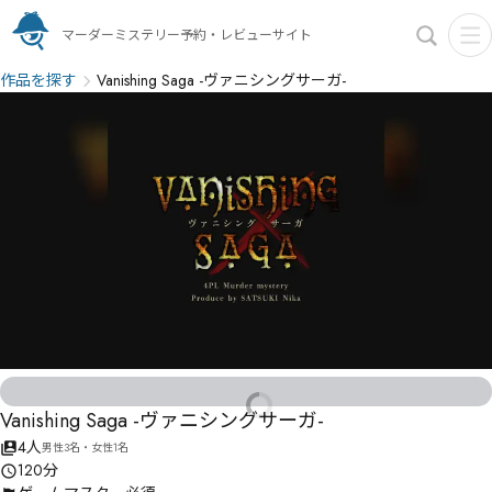
マーダーミステリー予約・レビューサイト
作品を探す
Vanishing Saga -ヴァニシングサーガ-
Vanishing Saga -ヴァニシングサーガ-
4人
男性3名・女性1名
120分