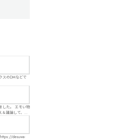
クスのDMなどで