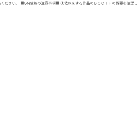
ません。 ⑤批判目的等、作品を楽しむつもりのない方は参加をご