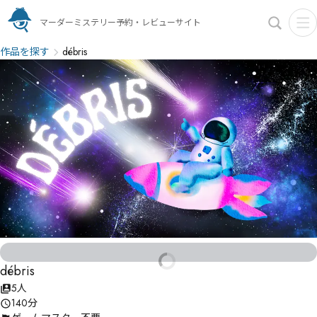
マーダーミステリー予約・レビューサイト
作品を探す
débris
débris
5人
140分