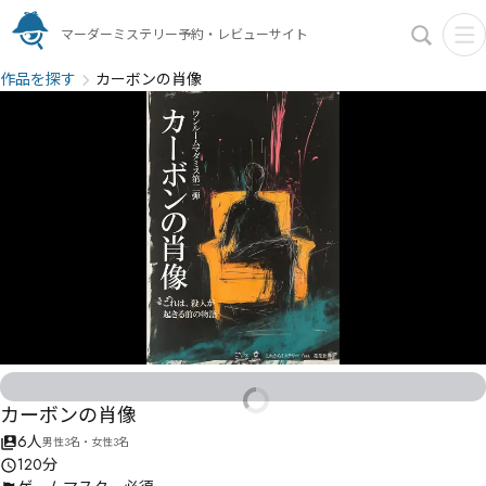
マーダーミステリー予約・レビューサイト
作品を探す
カーボンの肖像
カーボンの肖像
6人
男性3名・女性3名
120分