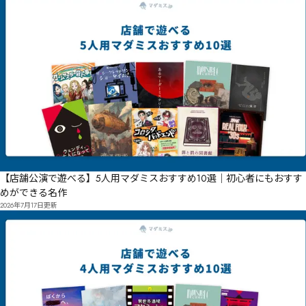
【店舗公演で遊べる】5人用マダミスおすすめ10選｜初心者にもおすす
めができる名作
2026年7月17日
更新