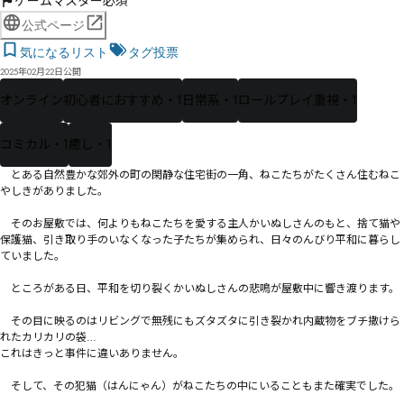
ゲームマスター必須
公式ページ
気になるリスト
タグ投票
2025年02月22日公開
オンライン
初心者におすすめ・1
日常系・1
ロールプレイ重視・1
コミカル・1
癒し・1
　とある自然豊かな郊外の町の閑静な住宅街の一角、ねこたちがたくさん住むねこ
やしきがありました。

　そのお屋敷では、何よりもねこたちを愛する主人かいぬしさんのもと、捨て猫や
保護猫、引き取り手のいなくなった子たちが集められ、日々のんびり平和に暮らし
ていました。

　ところがある日、平和を切り裂くかいぬしさんの悲鳴が屋敷中に響き渡ります。

　その目に映るのはリビングで無残にもズタズタに引き裂かれ内蔵物をブチ撒けら
れたカリカリの袋…

これはきっと事件に違いありません。

　そして、その犯猫（はんにゃん）がねこたちの中にいることもまた確実でした。
