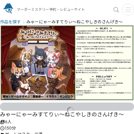
マーダーミステリー予約・レビューサイト
作品を探す
みゃーにゃーみすてりぃ～ねこやしきのさんげき～
みゃーにゃーみすてりぃ～ねこやしきのさんげき～
6人
150分