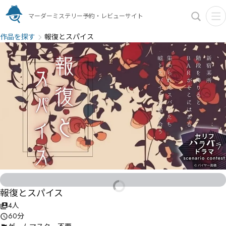
マーダーミステリー予約・レビューサイト
作品を探す
報復とスパイス
報復とスパイス
4人
60分