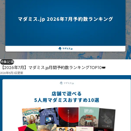
特集記事
【2026年7月】マダミス.jp月間予約数ランキングTOP10👑
2026年8月3日
更新