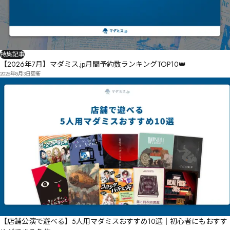
特集記事
【2026年7月】マダミス.jp月間予約数ランキングTOP10👑
2026年8月3日
更新
【店舗公演で遊べる】5人用マダミスおすすめ10選｜初心者にもおすす