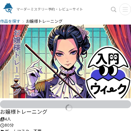
マーダーミステリー予約・レビューサイト
作品を探す
お嬢様トレーニング
お嬢様トレーニング
4人
80分