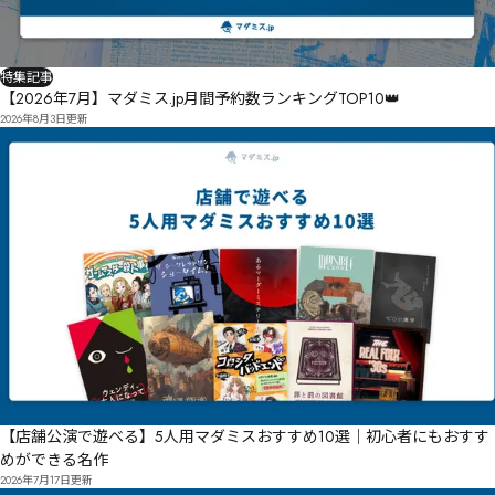
特集記事
【2026年7月】マダミス.jp月間予約数ランキングTOP10👑
2026年8月3日
更新
【店舗公演で遊べる】5人用マダミスおすすめ10選｜初心者にもおすす
めができる名作
2026年7月17日
更新