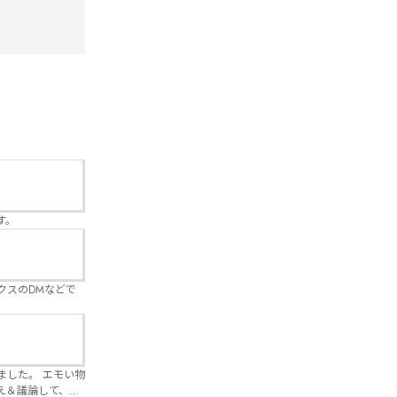
す。
クスのDMなどで