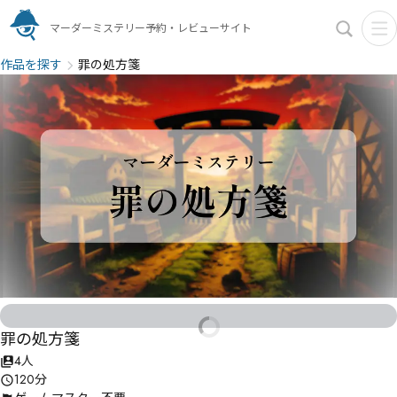
マーダーミステリー予約・レビューサイト
作品を探す
罪の処方箋
罪の処方箋
4人
120分