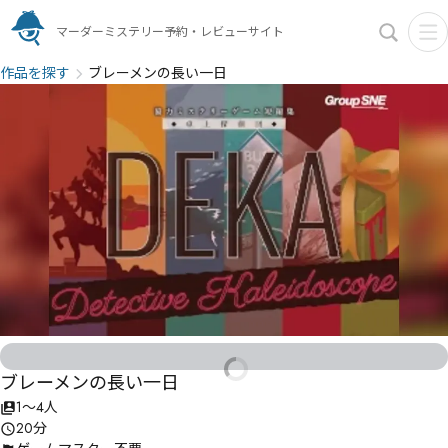
マーダーミステリー予約・レビューサイト
作品を探す
ブレーメンの長い一日
ブレーメンの長い一日
1〜4人
20分