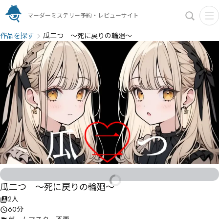
マーダーミステリー予約・レビューサイト
作品を探す
瓜二つ ～死に戻りの輪廻～
瓜二つ ～死に戻りの輪廻～
2人
60分