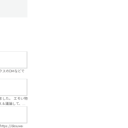
クスのDMなどで