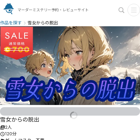
マーダーミステリー予約・レビューサイト
作品を探す
雪女からの脱出
雪女からの脱出
2人
120分