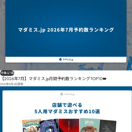
特集記事
【2026年7月】マダミス.jp月間予約数ランキングTOP10👑
2026年8月3日
更新