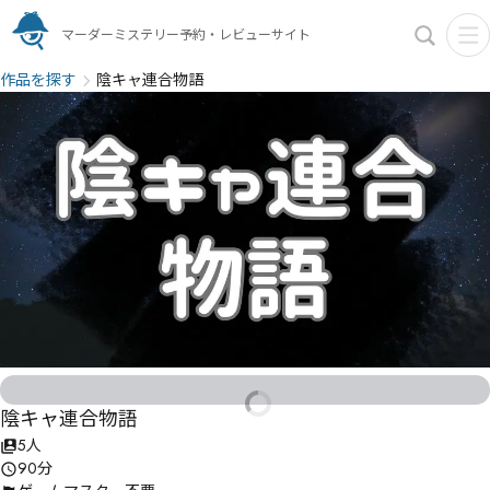
マーダーミステリー予約・レビューサイト
作品を探す
陰キャ連合物語
陰キャ連合物語
5人
90分