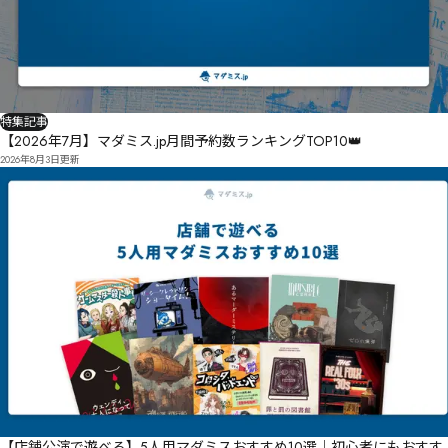
特集記事
【2026年7月】マダミス.jp月間予約数ランキングTOP10👑
2026年8月3日
更新
【店舗公演で遊べる】5人用マダミスおすすめ10選｜初心者にもおすす