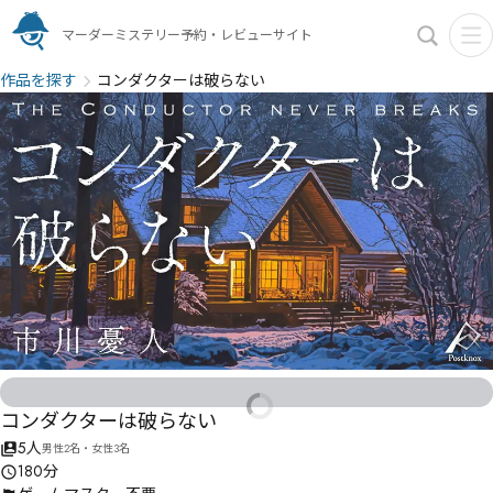
マーダーミステリー予約・レビューサイト
作品を探す
コンダクターは破らない
コンダクターは破らない
5人
男性2名・女性3名
180分