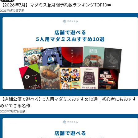
【2026年7月】マダミス.jp月間予約数ランキングTOP10👑
2026年8月3日
更新
【店舗公演で遊べる】5人用マダミスおすすめ10選｜初心者にもおすす
めができる名作
2026年7月17日
更新