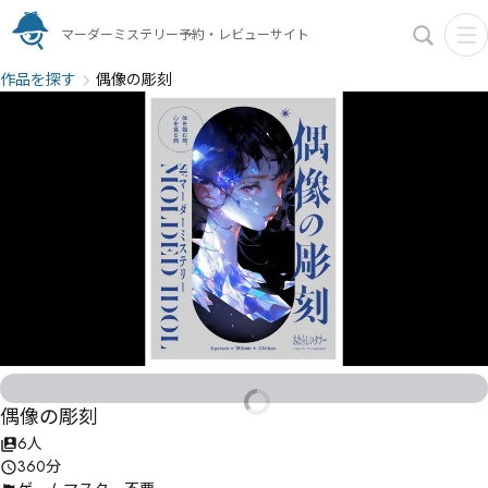
マーダーミステリー予約・レビューサイト
作品を探す
偶像の彫刻
偶像の彫刻
6人
360分